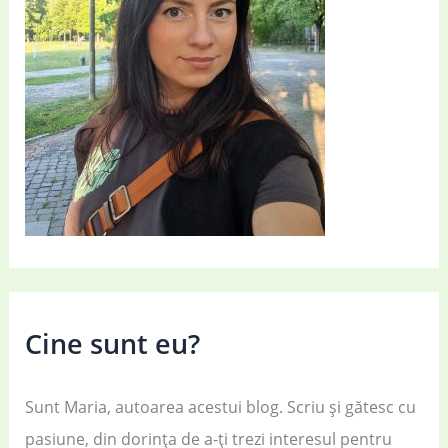
Cine sunt eu?
Sunt Maria, autoarea acestui blog. Scriu și gătesc cu
pasiune, din dorința de a-ți trezi interesul pentru