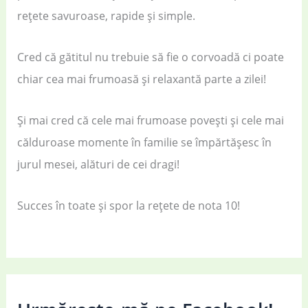
rețete savuroase, rapide și simple.
Cred că gătitul nu trebuie să fie o corvoadă ci poate
chiar cea mai frumoasă și relaxantă parte a zilei!
Și mai cred că cele mai frumoase povești și cele mai
călduroase momente în familie se împărtășesc în
jurul mesei, alături de cei dragi!
Succes în toate și spor la rețete de nota 10!