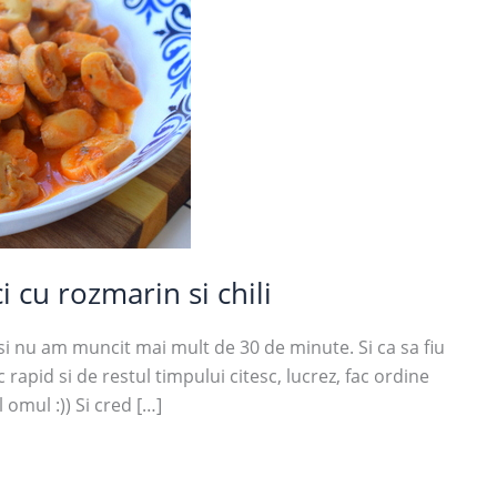
 cu rozmarin si chili
i nu am muncit mai mult de 30 de minute. Si ca sa fiu
rapid si de restul timpului citesc, lucrez, fac ordine
 omul :)) Si cred […]