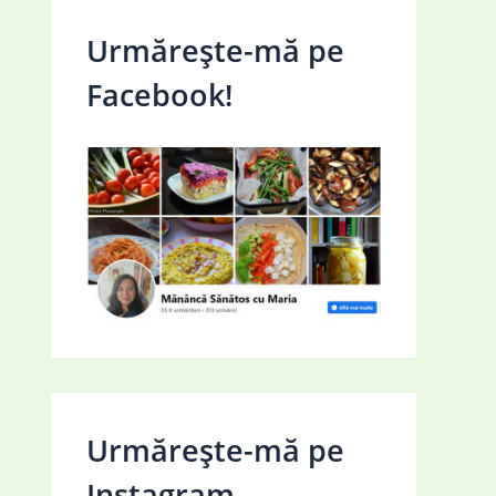
Urmărește-mă pe
Facebook!
Urmărește-mă pe
Instagram