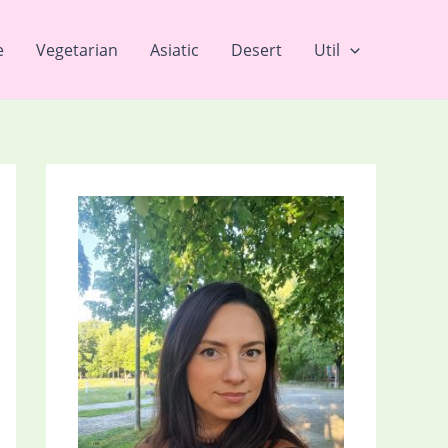
e
Vegetarian
Asiatic
Desert
Util