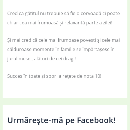
Cred că gătitul nu trebuie să fie o corvoadă ci poate
chiar cea mai frumoasă și relaxantă parte a zilei!
Și mai cred că cele mai frumoase povești și cele mai
călduroase momente în familie se împărtășesc în
jurul mesei, alături de cei dragi!
Succes în toate și spor la rețete de nota 10!
Urmărește-mă pe Facebook!