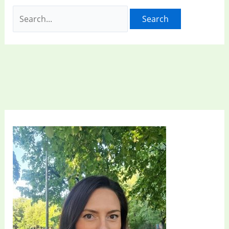
Search
for: