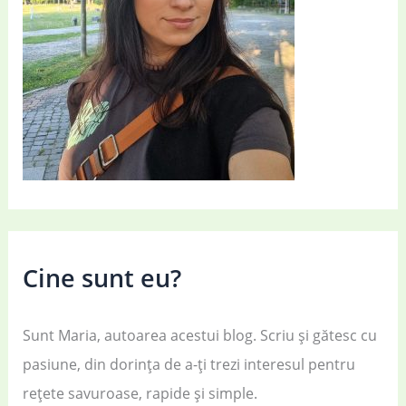
Cine sunt eu?
Sunt Maria, autoarea acestui blog. Scriu și gătesc cu
pasiune, din dorința de a-ți trezi interesul pentru
rețete savuroase, rapide și simple.