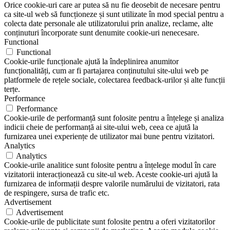
Orice cookie-uri care ar putea să nu fie deosebit de necesare pentru
ca site-ul web să funcționeze și sunt utilizate în mod special pentru a
colecta date personale ale utilizatorului prin analize, reclame, alte
conținuturi încorporate sunt denumite cookie-uri nenecesare.
Functional
Functional
Cookie-urile funcționale ajută la îndeplinirea anumitor
funcționalități, cum ar fi partajarea conținutului site-ului web pe
platformele de rețele sociale, colectarea feedback-urilor și alte funcții
terțe.
Performance
Performance
Cookie-urile de performanță sunt folosite pentru a înțelege și analiza
indicii cheie de performanță ai site-ului web, ceea ce ajută la
furnizarea unei experiențe de utilizator mai bune pentru vizitatori.
Analytics
Analytics
Cookie-urile analitice sunt folosite pentru a înțelege modul în care
vizitatorii interacționează cu site-ul web. Aceste cookie-uri ajută la
furnizarea de informații despre valorile numărului de vizitatori, rata
de respingere, sursa de trafic etc.
Advertisement
Advertisement
Cookie-urile de publicitate sunt folosite pentru a oferi vizitatorilor