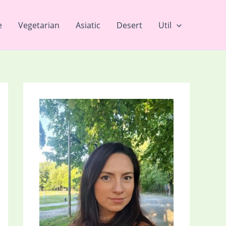
e
Vegetarian
Asiatic
Desert
Util