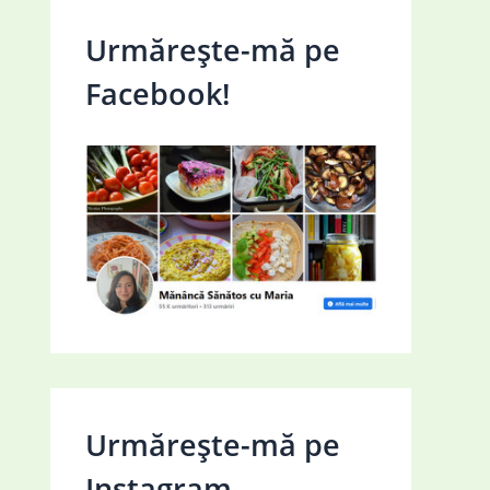
Urmărește-mă pe
Facebook!
Urmărește-mă pe
Instagram