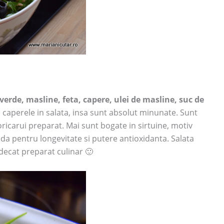
rde, masline, feta, capere, ulei de masline, suc de
 caperele in salata, insa sunt absolut minunate. Sunt
ricarui preparat. Mai sunt bogate in sirtuine, motiv
nda pentru longevitate si putere antioxidanta. Salata
decat preparat culinar 🙂