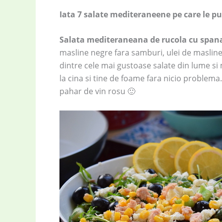
Iata 7 salate mediteraneene pe care le pu
Salata mediteraneana de rucola cu spana
masline negre fara samburi, ulei de masline,
dintre cele mai gustoase salate din lume si
la cina si tine de foame fara nicio problema
pahar de vin rosu 🙂