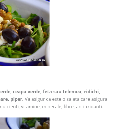
rde, ceapa verde, feta sau telemea, ridichi,
are, piper.
Va asigur ca este o salata care asigura
utrienti, vitamine, minerale, fibre, antioxidanti.