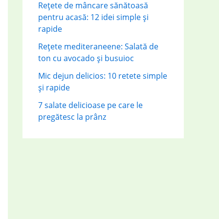
Rețete de mâncare sănătoasă
pentru acasă: 12 idei simple și
rapide
Rețete mediteraneene: Salată de
ton cu avocado și busuioc
Mic dejun delicios: 10 retete simple
și rapide
7 salate delicioase pe care le
pregătesc la prânz