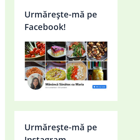
Urmărește-mă pe
Facebook!
Urmărește-mă pe
Instagram