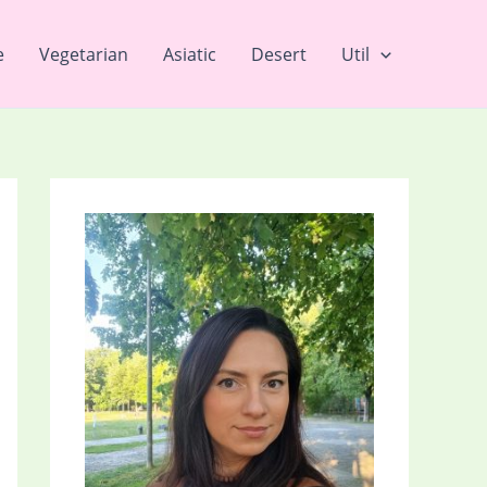
e
Vegetarian
Asiatic
Desert
Util