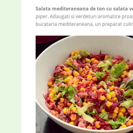
Salata mediteraneana de ton cu salata v
piper. Adaugati si verdeturi aromatice proa
bucataria mediteraneana, un preparat culina