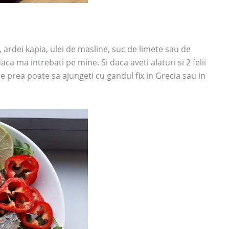
,
ardei kapia, ulei de masline, suc de limete sau de
ca ma intrebati pe mine. Si daca aveti alaturi si 2 felii
se prea poate sa ajungeti cu gandul fix in Grecia sau in