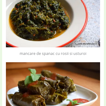
mancare de spanac cu rosii si usturoi