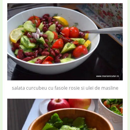
salata curcubeu cu fasole rosie si ulei de masline