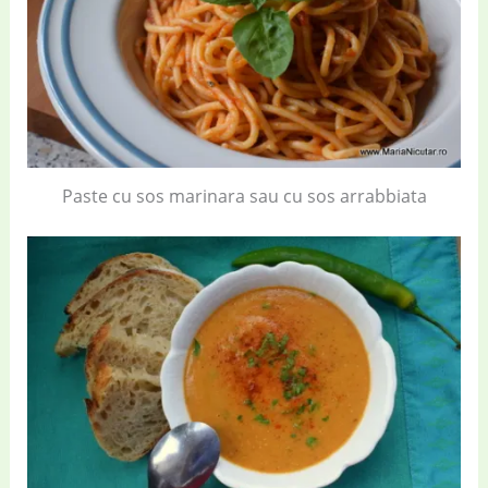
Paste cu sos marinara sau cu sos arrabbiata