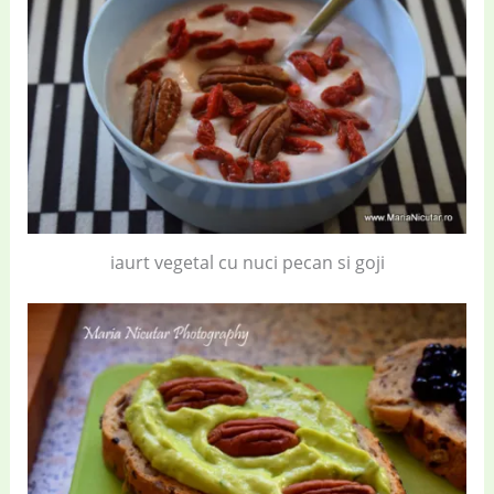
iaurt vegetal cu nuci pecan si goji