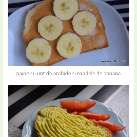
paine cu unt de arahide si rondele de banana