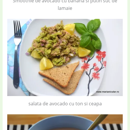
Smoothie de avocado cu banana si putin suc de
lamaie
salata de avocado cu ton si ceapa