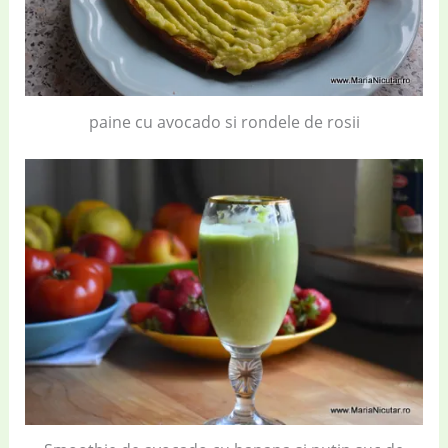
paine cu avocado si rondele de rosii