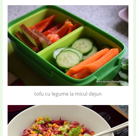
tofu cu legume la micul dejun