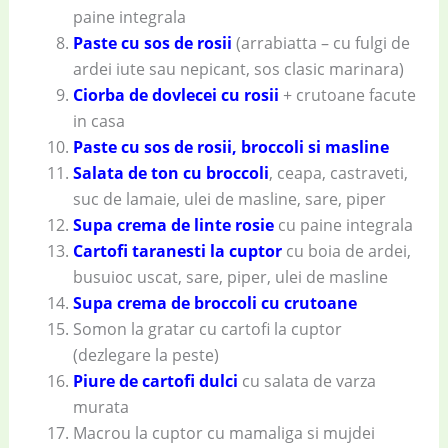
paine integrala
Paste cu sos de rosii
(arrabiatta – cu fulgi de
ardei iute sau nepicant, sos clasic marinara)
Ciorba de dovlecei cu rosii
+ crutoane facute
in casa
Paste cu sos de rosii, broccoli si masline
Salata de ton cu broccoli
, ceapa, castraveti,
suc de lamaie, ulei de masline, sare, piper
Supa crema de linte rosie
cu paine integrala
Cartofi taranesti la cuptor
cu boia de ardei,
busuioc uscat, sare, piper, ulei de masline
Supa crema de broccoli cu crutoane
Somon la gratar cu cartofi la cuptor
(dezlegare la peste)
Piure de cartofi dulci
cu salata de varza
murata
Macrou la cuptor cu mamaliga si mujdei