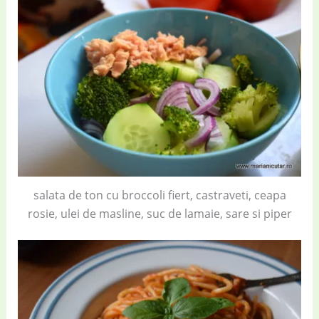
salata de ton cu broccoli fiert, castraveti, ceapa
rosie, ulei de masline, suc de lamaie, sare si piper