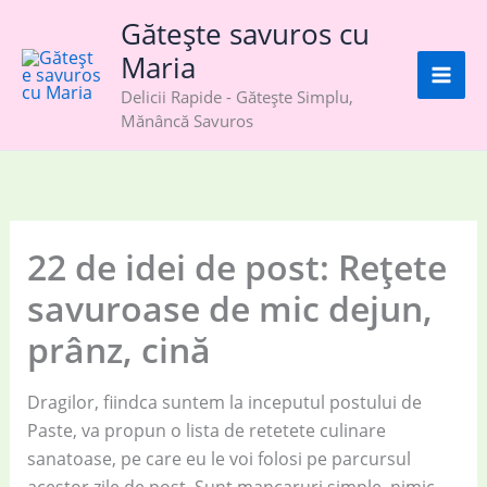
Skip
Gătește savuros cu
to
Maria
content
Delicii Rapide - Gătește Simplu,
Mănâncă Savuros
22 de idei de post: Rețete
savuroase de mic dejun,
prânz, cină
Dragilor, fiindca suntem la inceputul postului de
Paste, va propun o lista de retetete culinare
sanatoase, pe care eu le voi folosi pe parcursul