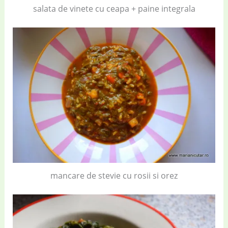
salata de vinete cu ceapa + paine integrala
mancare de stevie cu rosii si orez