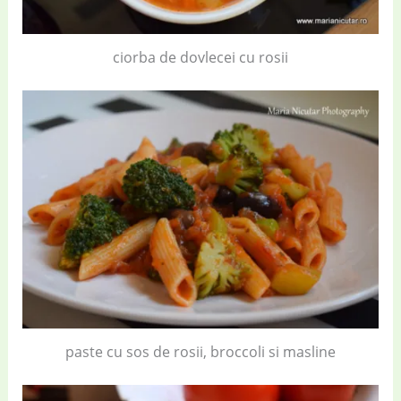
ciorba de dovlecei cu rosii
paste cu sos de rosii, broccoli si masline