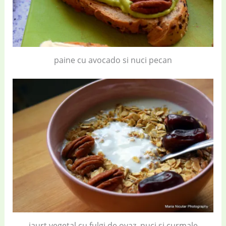
paine cu avocado si nuci pecan
iaurt vegetal cu fulgi de ovaz, nuci si curmale