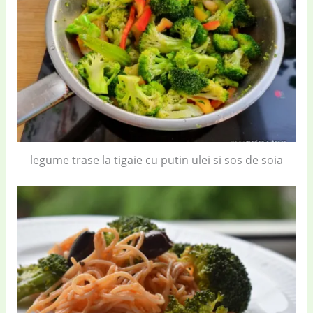
legume trase la tigaie cu putin ulei si sos de soia