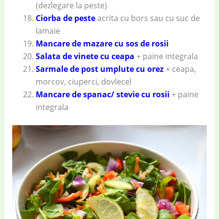
(dezlegare la peste)
Ciorba de peste
acrita cu bors sau cu suc de
lamaie
Mancare de mazare cu sos de rosii
Salata de vinete cu ceapa
+ paine integrala
Sarmale de post umplute cu orez
+ ceapa,
morcov, ciuperci, dovlecel
Mancare de spanac/ stevie cu rosii
+ paine
integrala