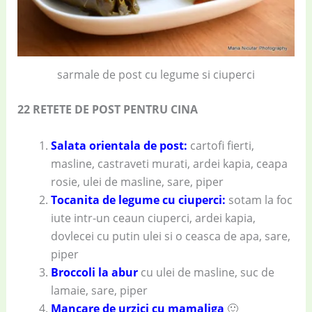
sarmale de post cu legume si ciuperci
22 RETETE DE POST PENTRU CINA
Salata orientala de post:
cartofi fierti,
masline, castraveti murati, ardei kapia, ceapa
rosie, ulei de masline, sare, piper
Tocanita de legume cu ciuperci:
sotam la foc
iute intr-un ceaun ciuperci, ardei kapia,
dovlecei cu putin ulei si o ceasca de apa, sare,
piper
Broccoli la abur
cu ulei de masline, suc de
lamaie, sare, piper
Mancare de urzici cu mamaliga
🙂