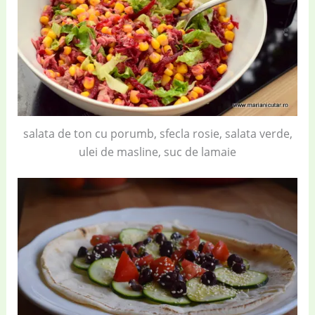
salata de ton cu porumb, sfecla rosie, salata verde,
ulei de masline, suc de lamaie