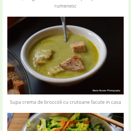
rumenesc
Supa crema de broccoli cu crutoane facute in casa