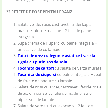
22 RETETE DE POST PENTRU PRANZ
Salata verde, rosii, castraveti, ardei kapia,
masline, ulei de masline + 2 felii de paine
integrala
Supa crema de ciuperci cu paine integrala +
un ceai verde cu lamaie
Taitei de orez cu legume asiatice trase la
tigaie cu putin sos de soia
Tocanita de cartofi
cu salata de varza murata
Tocanita de ciuperci
cu paine integrala + ceai
de fructe de padure cu lamaie
Salata de rosii cu ardei, castraveti, fasole rosie
direct din conserva, ulei de masline, sare,
piper, suc de lamaie
Salata de verdeturi cu avocado + 2 felii de