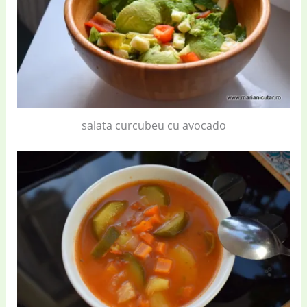
salata curcubeu cu avocado