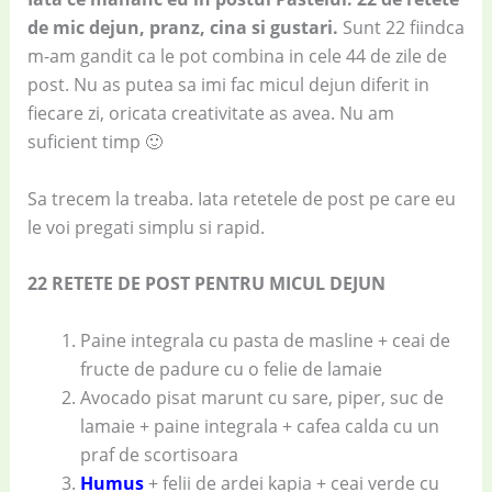
de mic dejun, pranz, cina si gustari.
Sunt 22 fiindca
m-am gandit ca le pot combina in cele 44 de zile de
post. Nu as putea sa imi fac micul dejun diferit in
fiecare zi, oricata creativitate as avea. Nu am
suficient timp 🙂
Sa trecem la treaba. Iata retetele de post pe care eu
le voi pregati simplu si rapid.
22 RETETE DE POST PENTRU MICUL DEJUN
Paine integrala cu pasta de masline + ceai de
fructe de padure cu o felie de lamaie
Avocado pisat marunt cu sare, piper, suc de
lamaie + paine integrala + cafea calda cu un
praf de scortisoara
Humus
+ felii de ardei kapia + ceai verde cu