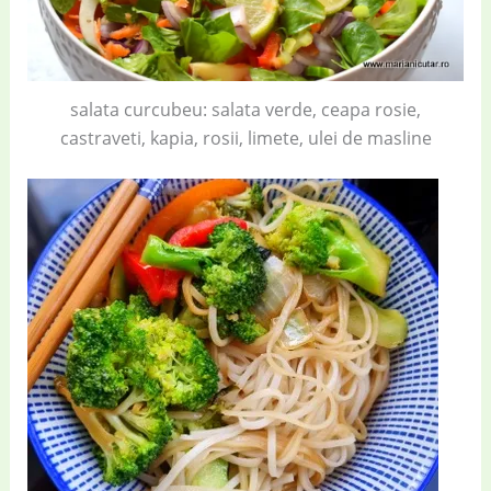
salata curcubeu: salata verde, ceapa rosie,
castraveti, kapia, rosii, limete, ulei de masline