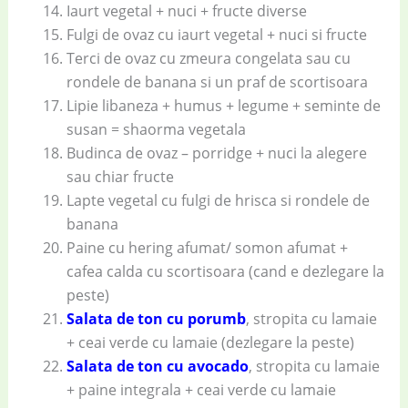
Iaurt vegetal + nuci + fructe diverse
Fulgi de ovaz cu iaurt vegetal + nuci si fructe
Terci de ovaz cu zmeura congelata sau cu
rondele de banana si un praf de scortisoara
Lipie libaneza + humus + legume + seminte de
susan = shaorma vegetala
Budinca de ovaz – porridge + nuci la alegere
sau chiar fructe
Lapte vegetal cu fulgi de hrisca si rondele de
banana
Paine cu hering afumat/ somon afumat +
cafea calda cu scortisoara (cand e dezlegare la
peste)
Salata de ton cu porumb
, stropita cu lamaie
+ ceai verde cu lamaie (dezlegare la peste)
Salata de ton cu avocado
, stropita cu lamaie
+ paine integrala + ceai verde cu lamaie