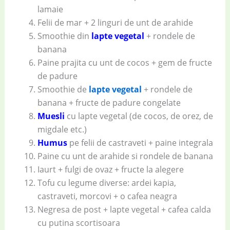
lamaie
Felii de mar + 2 linguri de unt de arahide
Smoothie din
lapte vegetal
+ rondele de
banana
Paine prajita cu unt de cocos + gem de fructe
de padure
Smoothie de
lapte vegetal
+ rondele de
banana + fructe de padure congelate
Muesli
cu lapte vegetal (de cocos, de orez, de
migdale etc.)
Humus
pe felii de castraveti + paine integrala
Paine cu unt de arahide si rondele de banana
Iaurt + fulgi de ovaz + fructe la alegere
Tofu cu legume diverse: ardei kapia,
castraveti, morcovi + o cafea neagra
Negresa de post + lapte vegetal + cafea calda
cu putina scortisoara